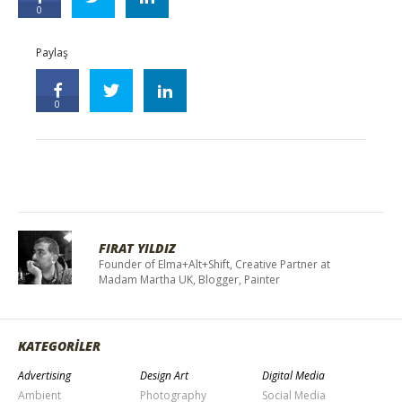
0
Paylaş
0
FIRAT YILDIZ
Founder of Elma+Alt+Shift, Creative Partner at
Madam Martha UK, Blogger, Painter
KATEGORİLER
Advertising
Design Art
Digital Media
Ambient
Photography
Social Media