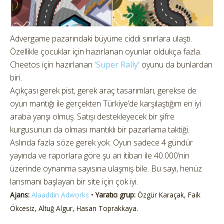
Advergame pazarındaki büyüme ciddi sınırlara ulaştı.
Özellikle çocuklar için hazırlanan oyunlar oldukça fazla.
Cheetos için hazırlanan
‘Super Rally’
oyunu da bunlardan
biri.
Açıkçası gerek pist, gerek araç tasarımları, gerekse de
oyun mantığı ile gerçekten Türkiye’de karşılaştığım en iyi
araba yarışı olmuş. Satışı destekleyecek bir şifre
kurgusunun da olması mantıklı bir pazarlama taktiği.
Aslında fazla söze gerek yok. Oyun sadece 4 gündür
yayında ve raporlara göre şu an itibarı ile 40.000’nin
üzerinde oynanma sayısına ulaşmış bile. Bu sayı, henüz
lansmanı başlayan bir site için çok iyi.
Ajans:
Alaaddin Adworks
•
Yaratıcı grup:
Özgür Karaçak, Faik
Ökcesiz, Altuğ Algur, Hasan Toprakkaya.