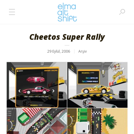
Cheetos Super Rally
29 Eylül, 2006
Arşiv