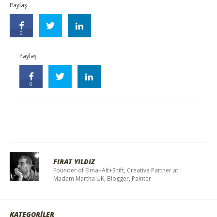
Paylaş
0
Paylaş
0
FIRAT YILDIZ
Founder of Elma+Alt+Shift, Creative Partner at
Madam Martha UK, Blogger, Painter
KATEGORİLER