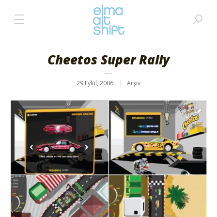
Cheetos Super Rally
29 Eylül, 2006
Arşiv