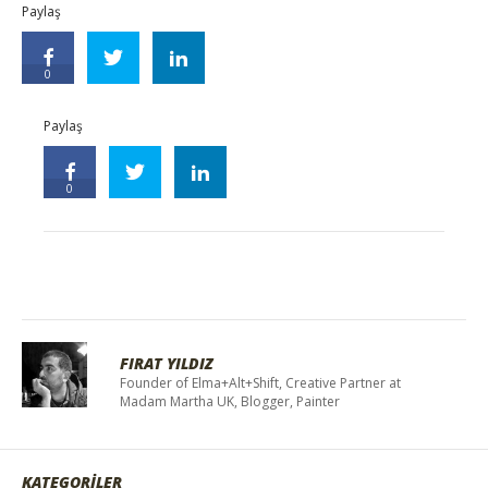
Paylaş
0
Paylaş
0
FIRAT YILDIZ
Founder of Elma+Alt+Shift, Creative Partner at
Madam Martha UK, Blogger, Painter
KATEGORİLER