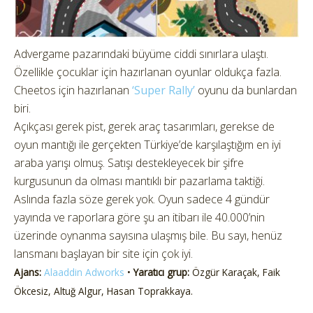
Advergame pazarındaki büyüme ciddi sınırlara ulaştı.
Özellikle çocuklar için hazırlanan oyunlar oldukça fazla.
Cheetos için hazırlanan
‘Super Rally’
oyunu da bunlardan
biri.
Açıkçası gerek pist, gerek araç tasarımları, gerekse de
oyun mantığı ile gerçekten Türkiye’de karşılaştığım en iyi
araba yarışı olmuş. Satışı destekleyecek bir şifre
kurgusunun da olması mantıklı bir pazarlama taktiği.
Aslında fazla söze gerek yok. Oyun sadece 4 gündür
yayında ve raporlara göre şu an itibarı ile 40.000’nin
üzerinde oynanma sayısına ulaşmış bile. Bu sayı, henüz
lansmanı başlayan bir site için çok iyi.
Ajans:
Alaaddin Adworks
•
Yaratıcı grup:
Özgür Karaçak, Faik
Ökcesiz, Altuğ Algur, Hasan Toprakkaya.