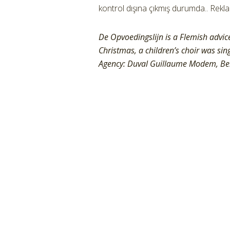
kontrol dışına çıkmış durumda.. Rek
De Opvoedingslijn is a Flemish advice 
Christmas, a children’s choir was sing
Agency: Duval Guillaume Modem, Be