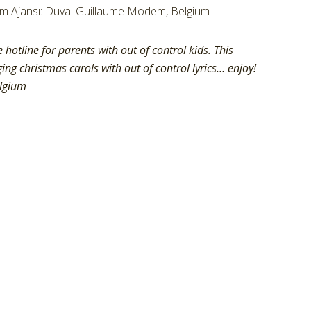
lam Ajansı: Duval Guillaume Modem, Belgium
hotline for parents with out of control kids. This
ing christmas carols with out of control lyrics… enjoy!
lgium