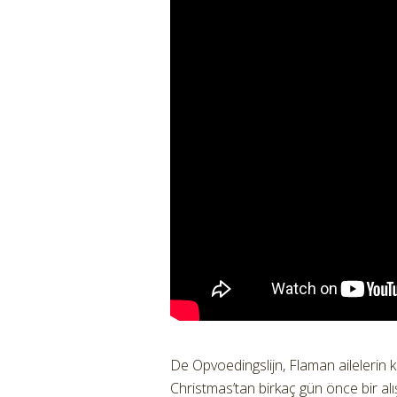
De Opvoedingslijn, Flaman ailelerin ko
Christmas’tan birkaç gün önce bir al