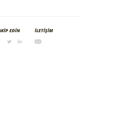
AKİP EDİN
İLETİŞİM