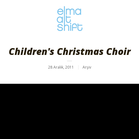
Children's Christmas Choir
28 Aralık, 2011
Arşiv