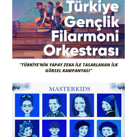
“TÜRKIYE’NIN YAPAY ZEKA İLE TASARLANAN İLK
GÖRSEL KAMPANYASI”