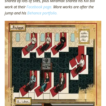
shared by lots of sites, plus Miramax shared his Kill Bill
work at their
Facebook page.
More works are after the
jump and his
Behance portfolio.