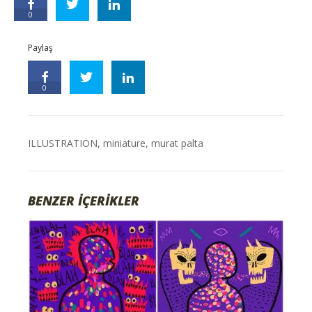
0
Paylaş
0
ILLUSTRATION
,
miniature
,
murat palta
BENZER İÇERİKLER