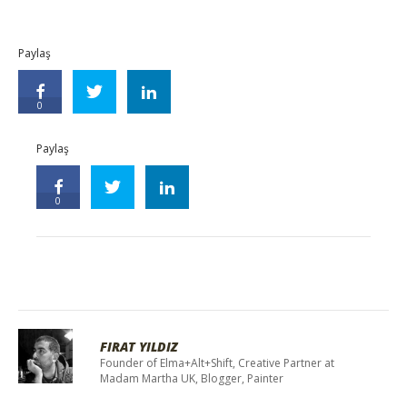
Paylaş
0
Paylaş
0
FIRAT YILDIZ
Founder of Elma+Alt+Shift, Creative Partner at
Madam Martha UK, Blogger, Painter