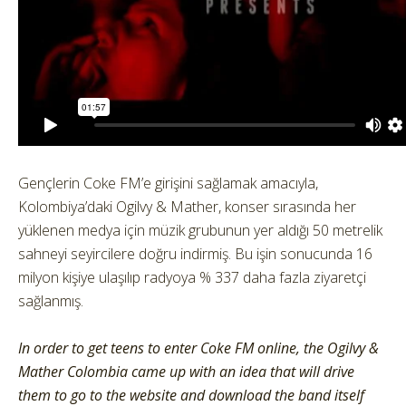
Gençlerin Coke FM’e girişini sağlamak amacıyla,
Kolombiya’daki Ogilvy & Mather, konser sırasında her
yüklenen medya için müzik grubunun yer aldığı 50 metrelik
sahneyi seyircilere doğru indirmiş. Bu işin sonucunda 16
milyon kişiye ulaşılıp radyoya % 337 daha fazla ziyaretçi
sağlanmış.
In order to get teens to enter Coke FM online, the Ogilvy &
Mather Colombia came up with an idea that will drive
them to go to the website and download the band itself