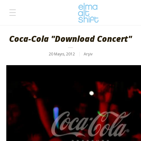
Coca-Cola "Download Concert"
20 Mayıs, 2012
Arşiv