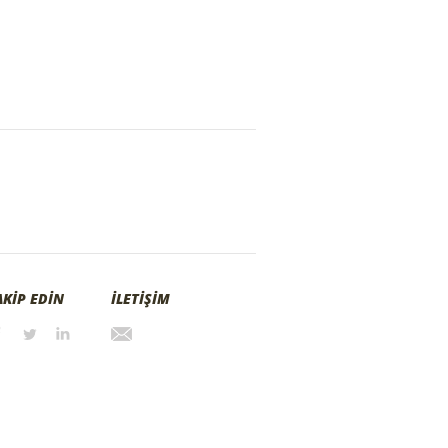
AKİP EDİN
İLETİŞİM