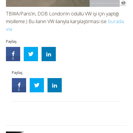
TBWA/Paris’in, DDB London’ın ödüllü VW işi için yaptığı
misilleme:) Bu ilanın VW ilanıyla karşılaştırması ise
burada
.
via
Paylaş
0
Paylaş
0