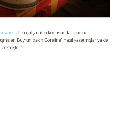
arsınız
, vitrin çalışmaları konusunda kendini
i aşmışlar. Buyrun bakın Coraline’ı nasıl yaşatmışlar ya da
ı çekmişler.”