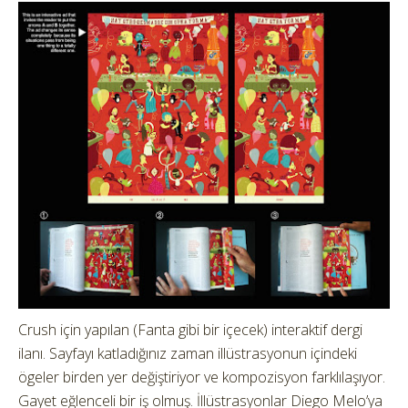
Crush için yapılan (Fanta gibi bir içecek) interaktif dergi
ilanı. Sayfayı katladığınız zaman illüstrasyonun içindeki
ögeler birden yer değiştiriyor ve kompozisyon farklılaşıyor.
Gayet eğlenceli bir iş olmuş. İllüstrasyonlar Diego Melo’ya