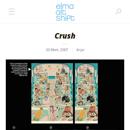
Crush
30 Ekim, 2007
Arşiv