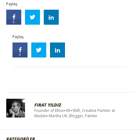
Paylaş
0
Paylaş
0
FIRAT YILDIZ
Founder of Elma+Alt+Shift, Creative Partner at
Madam Martha UK, Blogger, Painter
KATEGORİLER