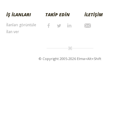
İŞ İLANLARI
TAKİP EDİN
İLETİŞİM
İlanları görüntüle
İlan ver
© Copyright 2005-2026 Elma+Alt+Shift