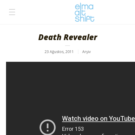
Death Revealer
23 Ağustos, 2011
Arşiv