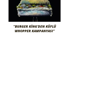
“BURGER KING’DEN KÜFLÜ
WHOPPER KAMPANYASI”