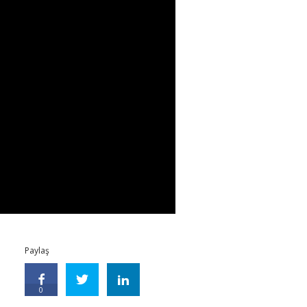
Paylaş
0