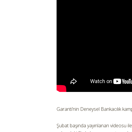
Garanti’nin Deneysel Bankacılık kampa
Şubat başında yayınlanan videosu ile