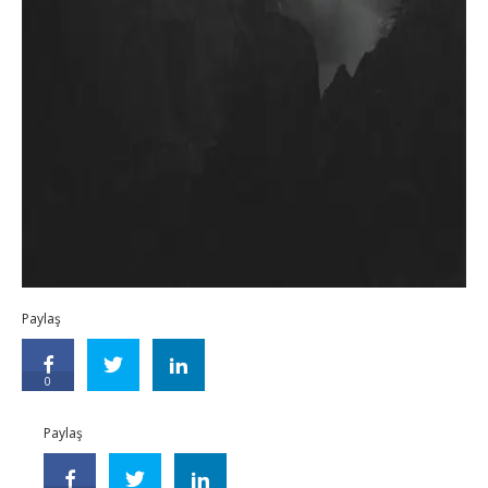
Paylaş
0
Paylaş