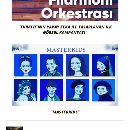
“TÜRKIYE’NIN YAPAY ZEKA İLE TASARLANAN İLK
GÖRSEL KAMPANYASI”
“MASTERKIDS”