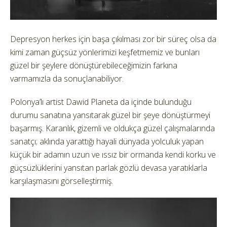
Depresyon herkes için başa çıkılması zor bir süreç olsa da
kimi zaman güçsüz yönlerimizi keşfetmemiz ve bunları
güzel bir şeylere dönüştürebileceğimizin farkına
varmamızla da sonuçlanabiliyor.
Polonya’lı artist Dawid Planeta da içinde bulunduğu
durumu sanatına yansıtarak güzel bir şeye dönüştürmeyi
başarmış. Karanlık, gizemli ve oldukça güzel çalışmalarında
sanatçı; aklında yarattığı hayali dünyada yolculuk yapan
küçük bir adamın uzun ve ıssız bir ormanda kendi korku ve
güçsüzlüklerini yansıtan parlak gözlü devasa yaratıklarla
karşılaşmasını görselleştirmiş.