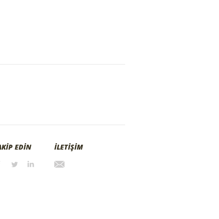
AKİP EDİN
İLETİŞİM