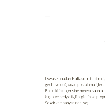
Dövüş Sanatları Haftası’nın tanıtımı 
gerilla ve doğrudan postalama işleri.
Basın kitinin içerisine medya satın a
kuşak ve seriyle ilgili bilgilerin ve p
Sokak kampanyasında ise;