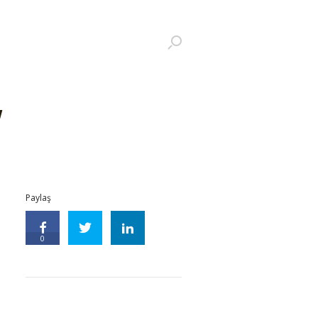
!
Paylaş
0