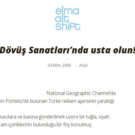
Dövüş Sanatları’nda usta olun
24 Ekim, 2006
Arşiv
National Geographic Channel’da
için Portekiz’de bulunan Torke reklam ajansının yarattığı
lmacılara ve basına gönderilmek üzere bir tuğla, siyah
rogram içeriklerinin bulunduğu bir föy konulmuş.