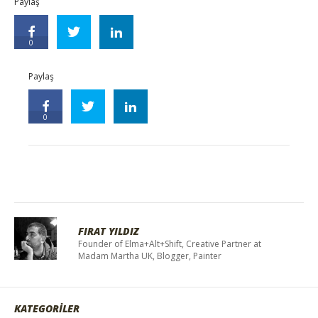
Paylaş
0
Paylaş
0
FIRAT YILDIZ
Founder of Elma+Alt+Shift, Creative Partner at
Madam Martha UK, Blogger, Painter
KATEGORİLER