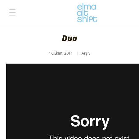
Dua
16 Ekim, 2011
Arşiv