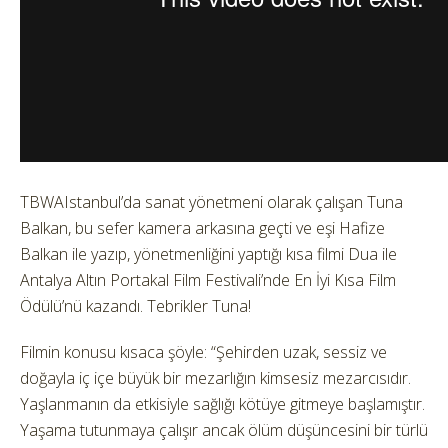
TBWAIstanbul’da sanat yönetmeni olarak çalışan Tuna
Balkan, bu sefer kamera arkasına geçti ve eşi Hafize
Balkan ile yazıp, yönetmenliğini yaptığı kısa filmi Dua ile
Antalya Altın Portakal Film Festivali’nde En İyi Kısa Film
Ödülü’nü kazandı. Tebrikler Tuna!
Filmin konusu kısaca şöyle: “Şehirden uzak, sessiz ve
doğayla iç içe büyük bir mezarlığın kimsesiz mezarcısıdır.
Yaşlanmanın da etkisiyle sağlığı kötüye gitmeye başlamıştır.
Yaşama tutunmaya çalışır ancak ölüm düşüncesini bir türlü