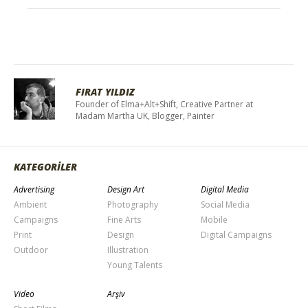
FIRAT YILDIZ
Founder of Elma+Alt+Shift, Creative Partner at
Madam Martha UK, Blogger, Painter
KATEGORİLER
Advertising
Design Art
Digital Media
Ambient
Photography
Social Media
Campaigns
Fine Arts
Mobile
Print
Design
Digital Campaigns
Outdoor
Illustration
Young Talents
Video
Arşiv