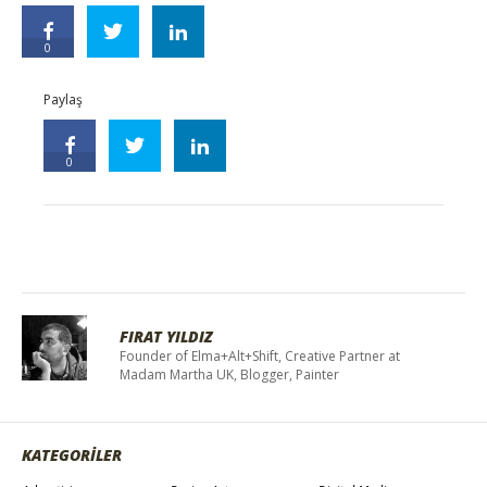
0
Paylaş
0
FIRAT YILDIZ
Founder of Elma+Alt+Shift, Creative Partner at
Madam Martha UK, Blogger, Painter
KATEGORİLER