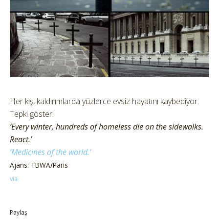
Her kış, kaldırımlarda yüzlerce evsiz hayatını kaybediyor.
Tepki göster.
‘Every winter, hundreds of homeless die on the sidewalks.
React.’
‘Medicines of the world.’
Ajans: TBWA/Paris
via
Paylaş