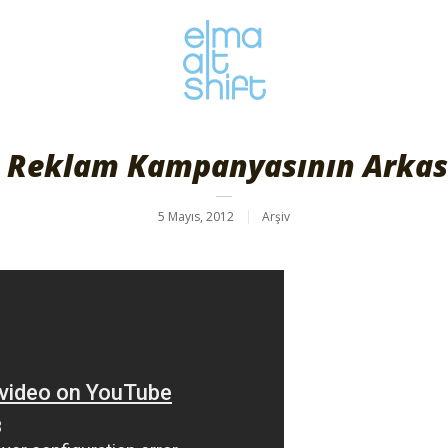
ta Reklam Kampanyasının Arka
5 Mayıs, 2012
Arşiv