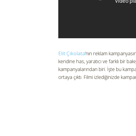
Elit Çikolata
‘nın reklam kampanyasını
kendine has, yaratıcı ve farklı bir bakı
kampanyalarından biri. İşte bu kamp
ortaya çıktı. Filmi izlediğinizde kam