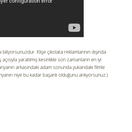
 biliyorsunuzdur. Klişe çikolata reklamlarının dışında
ş açısıyla yaratılmış kesinlikle son zamanların en iyi
anyanın arkasındaki adam sonunda yukarıdaki filmle
panyanın niye bu kadar başarılı olduğunu anlıyorsunuz:)