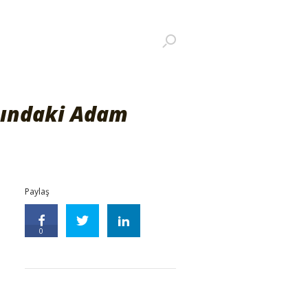
sındaki Adam
Paylaş
0