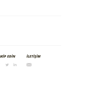
AKİP EDİN
İLETİŞİM