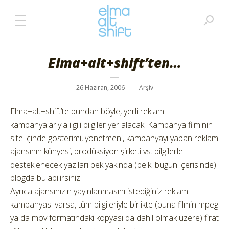
Elma+alt+shift’ten…
26 Haziran, 2006
Arşiv
Elma+alt+shift’te bundan böyle, yerli reklam
kampanyalarıyla ilgili bilgiler yer alacak. Kampanya filminin
site içinde gösterimi, yönetmeni, kampanyayı yapan reklam
ajansının künyesi, prodüksiyon şirketi vs. bilgilerle
desteklenecek yazıları pek yakında (belki bugün içerisinde)
blogda bulabilirsiniz.
Ayrıca ajansınızın yayınlanmasını istediğiniz reklam
kampanyası varsa, tüm bilgileriyle birlikte (buna filmin mpeg
ya da mov formatındaki kopyası da dahil olmak üzere) firat