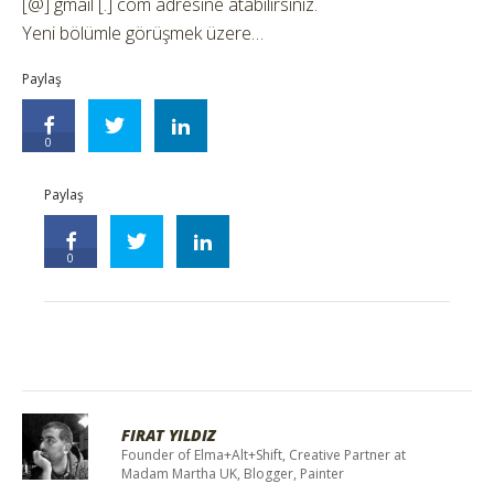
[@] gmail [.] com adresine atabilirsiniz.
Yeni bölümle görüşmek üzere…
Paylaş
0
Paylaş
0
FIRAT YILDIZ
Founder of Elma+Alt+Shift, Creative Partner at
Madam Martha UK, Blogger, Painter