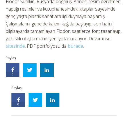
Fiodor Sumkin, Rusya’da doğmuş. Annesi resim öğretmeni.
Yaptığı resimler ve kütüphanesindeki kitaplar sayesinde
genç yaşta plastik sanatlara ilgi duymaya başlamış…
Çalışmalarını genelde kalem kağıtla başlayıp, son halini
bilgisayarda tamamlayan Fiodor, saatlerce font tasarlayıp,
yazı stili oluşturmanın yeni yollarını arıyor. Devamı ise
sitesinde
. PDF portfolyosu da
burada
.
Paylaş
0
Paylaş
0