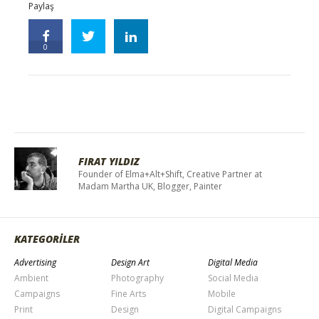
Paylaş
0
FIRAT YILDIZ
Founder of Elma+Alt+Shift, Creative Partner at
Madam Martha UK, Blogger, Painter
KATEGORİLER
Advertising
Design Art
Digital Media
Ambient
Photography
Social Media
Campaigns
Fine Arts
Mobile
Print
Design
Digital Campaigns