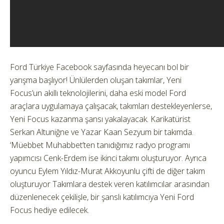
Ford Türkiye Facebook sayfasında heyecanı bol bir
yarışma başlıyor! Ünlülerden oluşan takımlar, Yeni
Focus’un akıllı teknolojilerini, daha eski model Ford
araçlara uygulamaya çalışacak, takımları destekleyenlerse,
Yeni Focus kazanma şansı yakalayacak. Karikatürist
Serkan Altuniğne ve Yazar Kaan Sezyum bir takımda.
‘Müebbet Muhabbet’ten tanıdığımız radyo programı
yapımcısı Cenk-Erdem ise ikinci takımı oluşturuyor. Ayrıca
oyuncu Eylem Yıldız-Murat Akkoyunlu çifti de diğer takım
oluşturuyor Takımlara destek veren katılımcılar arasından
düzenlenecek çekilişle, bir şanslı katılımcıya Yeni Ford
Focus hediye edilecek.