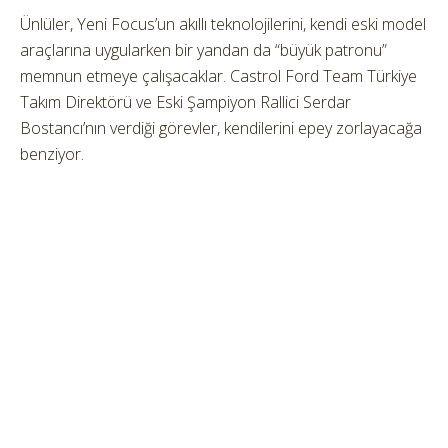
Ünlüler, Yeni Focus’un akıllı teknolojilerini, kendi eski model
araçlarına uygularken bir yandan da “büyük patronu”
memnun etmeye çalışacaklar. Castrol Ford Team Türkiye
Takım Direktörü ve Eski Şampiyon Rallici Serdar
Bostancı’nın verdiği görevler, kendilerini epey zorlayacağa
benziyor.