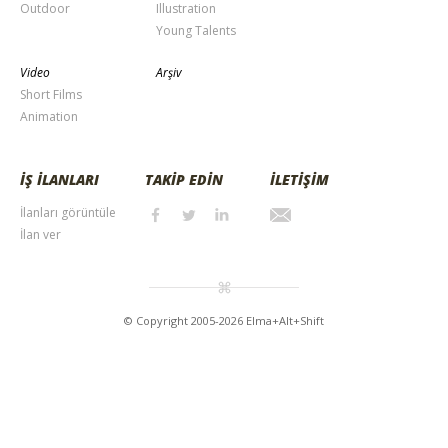
Outdoor
Illustration
Young Talents
Video
Arşiv
Short Films
Animation
İŞ İLANLARI
TAKİP EDİN
İLETİŞİM
İlanları görüntüle
İlan ver
© Copyright 2005-2026 Elma+Alt+Shift