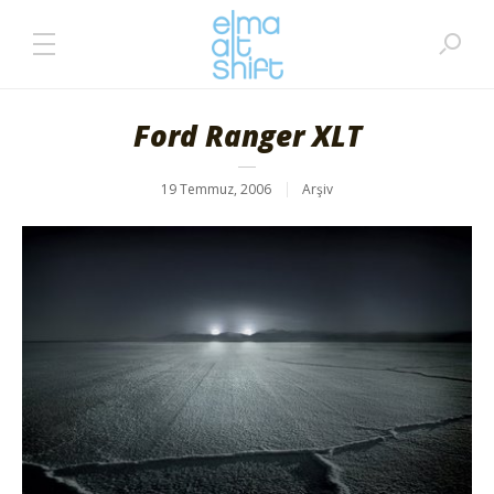
Ford Ranger XLT
19 Temmuz, 2006
Arşiv