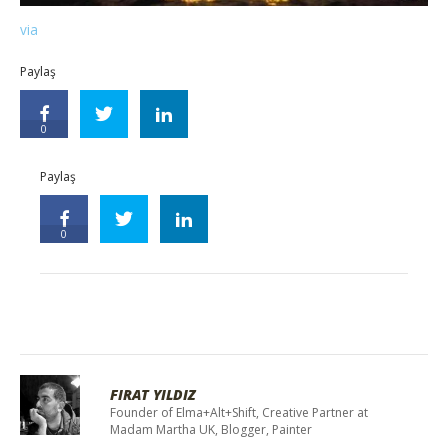
via
Paylaş
0
Paylaş
0
FIRAT YILDIZ
Founder of Elma+Alt+Shift, Creative Partner at
Madam Martha UK, Blogger, Painter