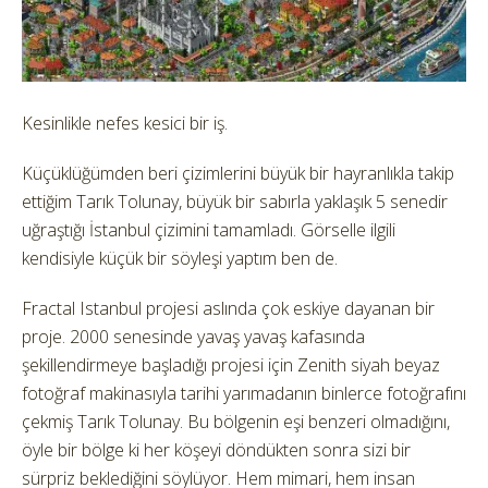
Kesinlikle nefes kesici bir iş.
Küçüklüğümden beri çizimlerini büyük bir hayranlıkla takip
ettiğim Tarık Tolunay, büyük bir sabırla yaklaşık 5 senedir
uğraştığı İstanbul çizimini tamamladı. Görselle ilgili
kendisiyle küçük bir söyleşi yaptım ben de.
Fractal Istanbul projesi aslında çok eskiye dayanan bir
proje. 2000 senesinde yavaş yavaş kafasında
şekillendirmeye başladığı projesi için Zenith siyah beyaz
fotoğraf makinasıyla tarihi yarımadanın binlerce fotoğrafını
çekmiş Tarık Tolunay. Bu bölgenin eşi benzeri olmadığını,
öyle bir bölge ki her köşeyi döndükten sonra sizi bir
sürpriz beklediğini söylüyor. Hem mimari, hem insan