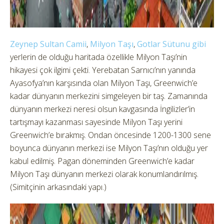
Zeynep Sultan Camii
,
Milyon Taşı
,
Gotlar Sütunu gibi
yerlerin de olduğu haritada özellikle Milyon Taşı’nin
hikayesi çok ilgimi çekti. Yerebatan Sarnıcı’nın yanında
Ayasofya’nın karşısında olan Milyon Taşı, Greenwich’e
kadar dünyanın merkezini simgeleyen bir taş. Zamanında
dünyanın merkezi neresi olsun kavgasında İngilizler’in
tartışmayı kazanması sayesinde Milyon Taşı yerini
Greenwich’e bırakmış. Ondan öncesinde 1200-1300 sene
boyunca dünyanın merkezi ise Milyon Taşı’nın olduğu yer
kabul edilmiş. Pagan döneminden Greenwich’e kadar
Milyon Taşı dünyanın merkezi olarak konumlandırılmış.
(Simitçinin arkasındaki yapı.)