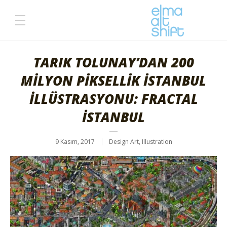
TARIK TOLUNAY’DAN 200
MİLYON PİKSELLİK İSTANBUL
İLLÜSTRASYONU: FRACTAL
İSTANBUL
9 Kasım, 2017
Design Art
,
Illustration