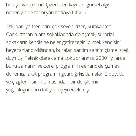
bir aşkı var çizerin. Çizerlikten kaynaklı görsel algısı
nedeniyle de tarihi yarımadaya tutkulu.
Eski banliyö trenlerini çok seven çizer, Kumkapı’da,
Cankurtaran’ın ara sokaklarında dolaşmak, sürprizli
sokakların kendisine neler getireceğini bilmek kendisini
heyecanlandırdığından, buraları santim santim çizme isteği
duymuş. Teknik olarak ama çok zorlanmış. 2000’li yıllarda
bunu zamanın vektörel programı Freehand’de çizmeyi
denemiş, fakat programın getirdiği kısıtlamalar, 2 boyutlu
ve çizgilerin sınırlı olmasından, bir de işlerinin
yoğunluğundan dolayı projeyi ertelemiş.