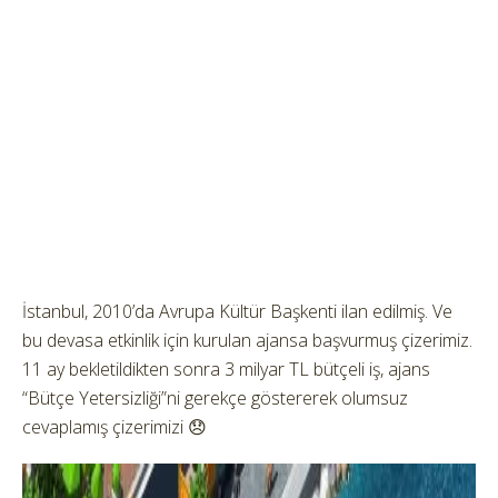
İstanbul, 2010’da Avrupa Kültür Başkenti ilan edilmiş. Ve
bu devasa etkinlik için kurulan ajansa başvurmuş çizerimiz.
11 ay bekletildikten sonra 3 milyar TL bütçeli iş, ajans
“Bütçe Yetersizliği”ni gerekçe göstererek olumsuz
cevaplamış çizerimizi 😞