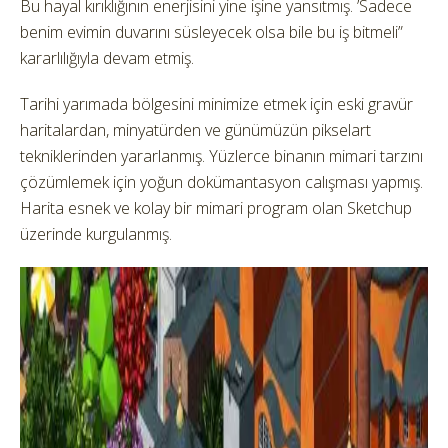
Bu hayal kırıklığının enerjisini yine işine yansıtmış. ’Sadece
benim evimin duvarını süsleyecek olsa bile bu iş bitmeli”
kararlılığıyla devam etmiş.
Tarihi yarımada bölgesini minimize etmek için eski gravür
haritalardan, minyatürden ve günümüzün pikselart
tekniklerinden yararlanmış. Yüzlerce binanın mimari tarzını
çözümlemek için yoğun dokümantasyon calışması yapmış.
Harita esnek ve kolay bir mimari program olan Sketchup
üzerinde kurgulanmış.