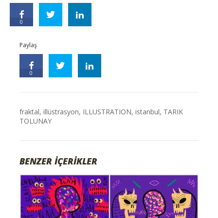
0
Paylaş
0
fraktal
,
illüstrasyon
,
ILLUSTRATION
,
istanbul
,
TARIK
TOLUNAY
BENZER İÇERİKLER