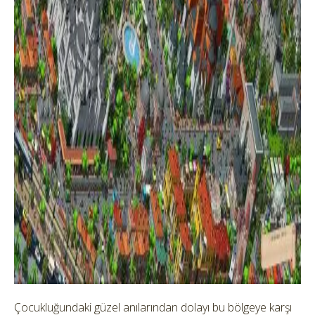
Çocukluğundaki güzel anılarından dolayı bu bölgeye karşı