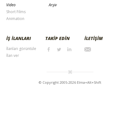
Video
Arşiv
Short Films
Animation
İŞ İLANLARI
TAKİP EDİN
İLETİŞİM
İlanları görüntüle
İlan ver
© Copyright 2005-2026 Elma+Alt+Shift