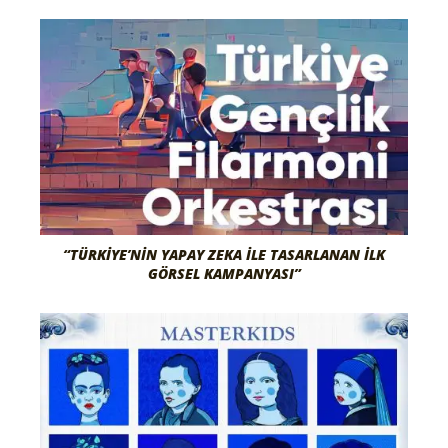
“TÜRKIYE’NIN YAPAY ZEKA İLE TASARLANAN İLK
GÖRSEL KAMPANYASI”