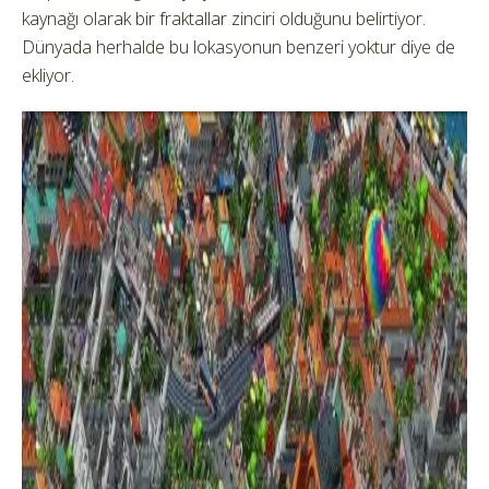
kaynağı olarak bir fraktallar zinciri olduğunu belirtiyor.
Dünyada herhalde bu lokasyonun benzeri yoktur diye de
ekliyor.