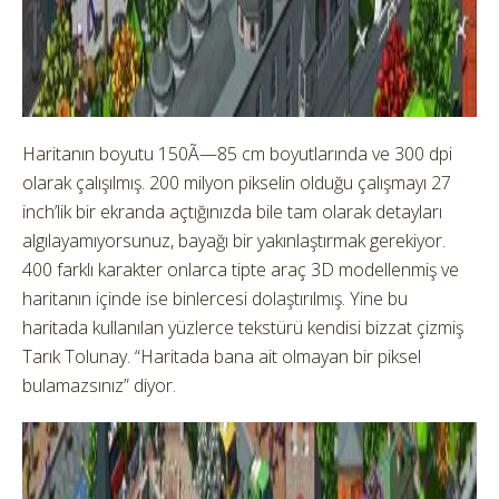
Haritanın boyutu 150Ã—85 cm boyutlarında ve 300 dpi
olarak çalışılmış. 200 milyon pikselin olduğu çalışmayı 27
inch’lik bir ekranda açtığınızda bile tam olarak detayları
algılayamıyorsunuz, bayağı bir yakınlaştırmak gerekiyor.
400 farklı karakter onlarca tipte araç 3D modellenmiş ve
haritanın içinde ise binlercesi dolaştırılmış. Yine bu
haritada kullanılan yüzlerce tekstürü kendisi bizzat çizmiş
Tarık Tolunay. “Haritada bana ait olmayan bir piksel
bulamazsınız” diyor.