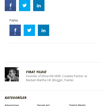
0
Paylaş
0
FIRAT YILDIZ
Founder of Elma+Alt+Shift, Creative Partner at
Madam Martha UK, Blogger, Painter
KATEGORİLER
Advertising
Design Art
Digital Media