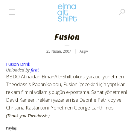
Fusion
25 Nisan, 2007
Arşiv
Fusion Drink
Uploaded by
firat
BBDO Atina’dan Elma+Alt+Shift okuru yaratıcı yönetmen
Theodossis Papanikolaou, Fusion içecekleri için yaptıkları
reklam filmini yollamış bugün e-postama. Sanat yönetmeni
David Kaneen, reklam yazarları ise Dapnhe Patrikioy ve
Christina Kastantoni. Yönetmen George Lanthimos.
(Thank you Theodossis.)
Paylaş