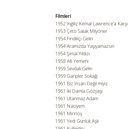
Filmleri
1952 İngiliz Kemal Lawrence’a Karşı
1953 Çeto Salak Milyoner
1954 Fındıkçı Gelin
1954 Aramızda Yaşıyamazsın
1954 Şimal Yıldızı
1958 Allı Yemeni
1959 Sevdalı Gelin
1959 Garipler Sokağı
1961 Biz İnsan Değil miyiz
1961 İki Damla Gözyaşı
1961 Utanmaz Adam
1961 Naciyem
1961 Minnoş
1961 Yedi Günlük Aşk
1961 Külkedisi