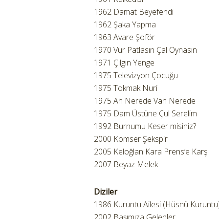
1962 Damat Beyefendi
1962 Şaka Yapma
1963 Avare Şoför
1970 Vur Patlasın Çal Oynasın
1971 Çılgın Yenge
1975 Televizyon Çocuğu
1975 Tokmak Nuri
1975 Ah Nerede Vah Nerede
1975 Dam Üstüne Çul Serelim
1992 Burnumu Keser misiniz?
2000 Komser Şekspir
2005 Keloğlan Kara Prens’e Karşı
2007 Beyaz Melek
Diziler
1986 Kuruntu Ailesi (Hüsnü Kuruntu
2002 Başımıza Gelenler