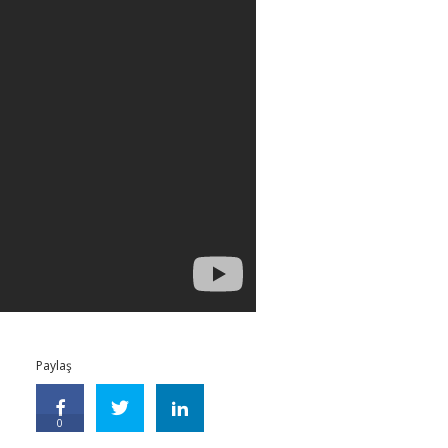
Paylaş
0