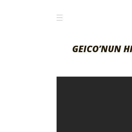
GEICO’NUN H