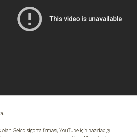
a.
olan Geico sigorta firması, YouTube için hazırladığı