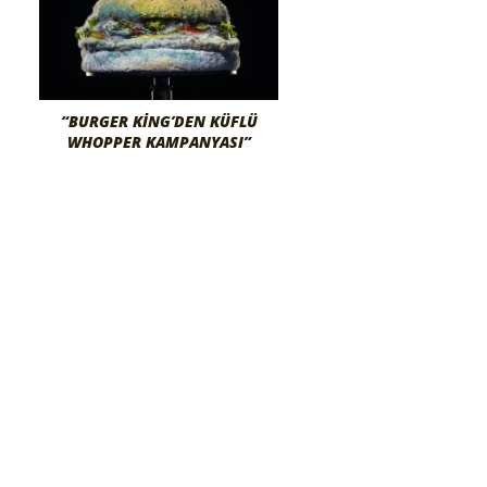
“BURGER KING’DEN KÜFLÜ
WHOPPER KAMPANYASI”