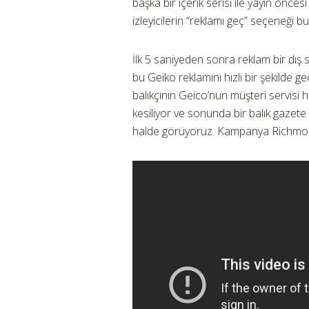
başka bir içerik serisi ile yayın önc
izleyicilerin “reklamı geç” seçeneği 
İlk 5 saniyeden sonra reklam bir dış
bu Geiko reklamını hızlı bir şekilde g
balıkçının Geico’nun müşteri servisi 
kesiliyor ve sonunda bir balık gazete
halde görüyoruz. Kampanya Richmond’