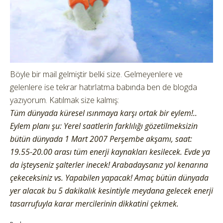
Böyle bir mail gelmiştir belki size. Gelmeyenlere ve
gelenlere ise tekrar hatırlatma babında ben de blogda
yazıyorum. Katılmak size kalmış:
Tüm dünyada küresel ısınmaya karşı ortak bir eylem!..
Eylem planı şu: Yerel saatlerin farklılığı gözetilmeksizin
bütün dünyada 1 Mart 2007 Perşembe akşamı, saat:
19.55-20.00 arası tüm enerji kaynakları kesilecek. Evde ya
da işteyseniz şalterler inecek! Arabadaysanız yol kenarına
çekeceksiniz vs. Yapabilen yapacak! Amaç bütün dünyada
yer alacak bu 5 dakikalık kesintiyle meydana gelecek enerji
tasarrufuyla karar mercilerinin dikkatini çekmek.