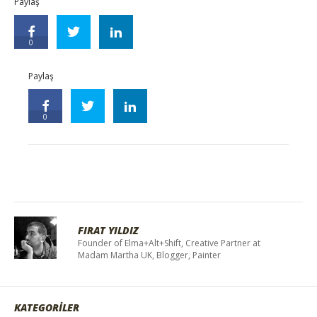
Paylaş
0
Paylaş
0
FIRAT YILDIZ
Founder of Elma+Alt+Shift, Creative Partner at
Madam Martha UK, Blogger, Painter
KATEGORİLER