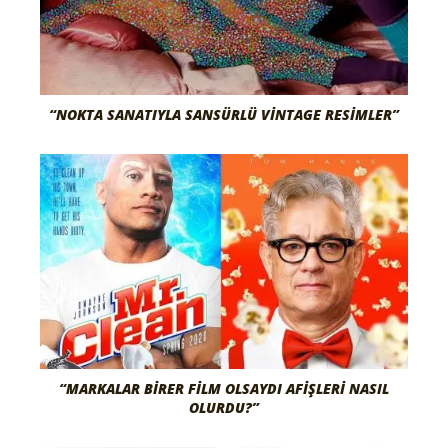
“NOKTA SANATIYLA SANSÜRLÜ VINTAGE RESIMLER”
“MARKALAR BIRER FILM OLSAYDI AFIŞLERI NASIL
OLURDU?”