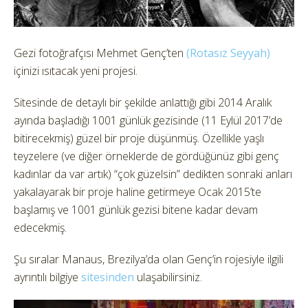
Gezi fotoğrafçısı Mehmet Genç’ten
(Rotasız Seyyah)
içinizi ısıtacak yeni projesi.
Sitesinde de detaylı bir şekilde anlattığı gibi 2014 Aralık
ayında başladığı 1001 günlük gezisinde (11 Eylül 2017’de
bitirecekmiş) güzel bir proje düşünmüş. Özellikle yaşlı
teyzelere (ve diğer örneklerde de gördüğünüz gibi genç
kadınlar da var artık) “çok güzelsin” dedikten sonraki anları
yakalayarak bir proje haline getirmeye Ocak 2015’te
başlamış ve 1001 günlük gezisi bitene kadar devam
edecekmiş.
Şu sıralar Manaus, Brezilya’da olan Genç’in rojesiyle ilgili
ayrıntılı bilgiye
sitesinden
ulaşabilirsiniz.