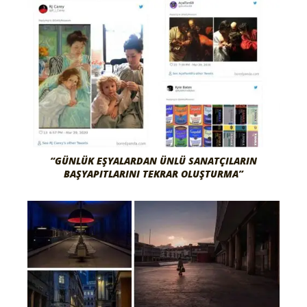
“GÜNLÜK EŞYALARDAN ÜNLÜ SANATÇILARIN
BAŞYAPITLARINI TEKRAR OLUŞTURMA”