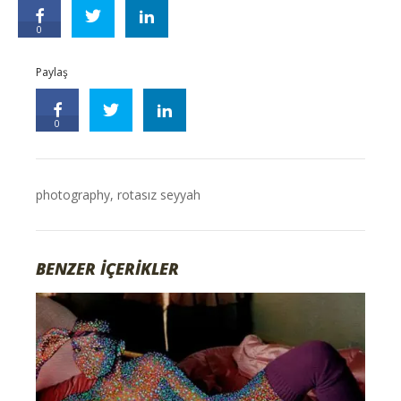
0
Paylaş
0
photography
,
rotasız seyyah
BENZER İÇERİKLER