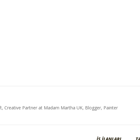
t, Creative Partner at Madam Martha UK, Blogger, Painter
İŞ İLANLARI
T