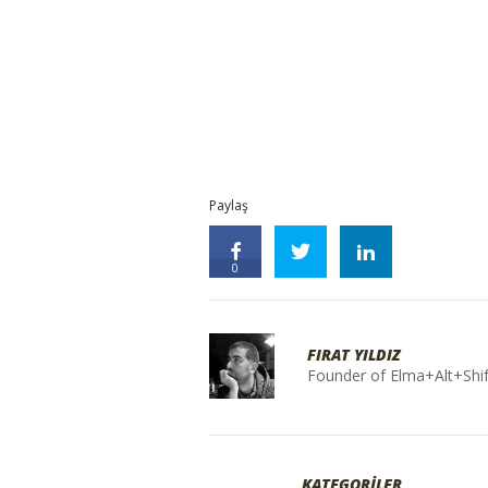
Paylaş
0
FIRAT YILDIZ
Founder of Elma+Alt+Shif
KATEGORİLER