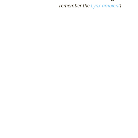
remember the
Lynx ambient
)