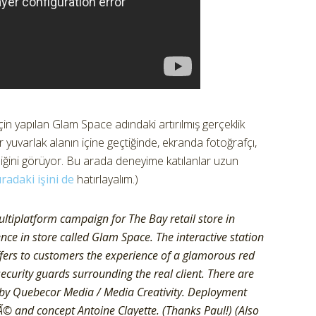
in yapılan Glam Space adındaki artırılmış gerçeklik
r yuvarlak alanın içine geçtiğinde, ekranda fotoğrafçı,
iğini görüyor. Bu arada deneyime katılanlar uzun
radaki işini de
hatırlayalım.)
ultiplatform campaign for The Bay retail store in
nce in store called Glam Space. The interactive station
fers to customers the experience of a glamorous red
security guards surrounding the real client. There are
by Quebecor Media / Media Creativity. Deployment
Ã© and concept Antoine Clayette. (Thanks Paul!) (Also