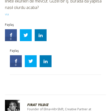
linkte ekürileri de mevcut. Güzel bir iş. Burada da yapılsa
nasıl olurdu acaba?
via
Paylaş
0
Paylaş
0
FIRAT YILDIZ
Founder of Elma+Alt+Shift, Creative Partner at