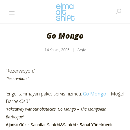
Go Mongo
14 Kasım, 2006
Arşiv
‘Rezervasyon.’
‘
Reservation.’
‘Engel tanımayan paket servis hizmeti.
Go Mongo
– Moğol
Barbeküsü.’
‘Takeaway without obstacles. Go Mongo – The Mongolian
Barbeque’
Ajansı:
Güzel Sanatlar Saatchi&Saatchi •
Sanat Yönetmeni: