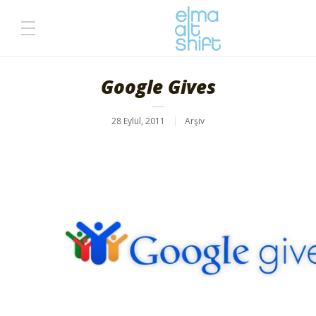
Google Gives
28 Eylül, 2011
Arşiv