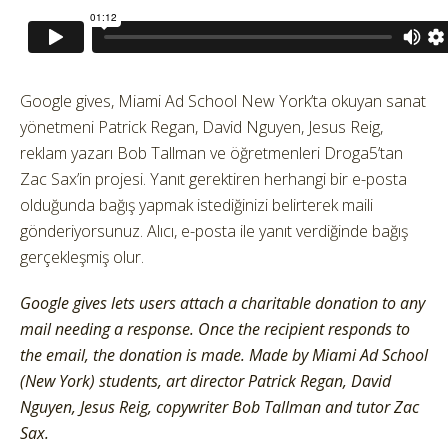
Google gives, Miami Ad School New York’ta okuyan sanat
yönetmeni Patrick Regan, David Nguyen, Jesus Reig,
reklam yazarı Bob Tallman ve öğretmenleri Droga5’tan
Zac Sax’in projesi. Yanıt gerektiren herhangi bir e-posta
olduğunda bağış yapmak istediğinizi belirterek maili
gönderiyorsunuz. Alıcı, e-posta ile yanıt verdiğinde bağış
gerçekleşmiş olur.
Google gives lets users attach a charitable donation to any
mail needing a response. Once the recipient responds to
the email, the donation is made. Made by Miami Ad School
(New York) students, art director Patrick Regan, David
Nguyen, Jesus Reig, copywriter Bob Tallman and tutor Zac
Sax.