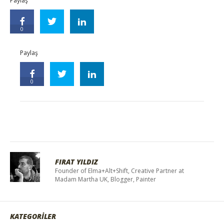
Paylaş
0
Paylaş
0
FIRAT YILDIZ
Founder of Elma+Alt+Shift, Creative Partner at
Madam Martha UK, Blogger, Painter
KATEGORİLER