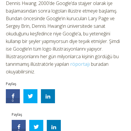
Dennis Hwang. 2000’de Google’da stajyer olarak işe
başlamasından sonra logoları illüstre etmeye başlamış.
Bundan öncesinde Google’ın kurucuları Lary Page ve
Sergey Brin, Dennis Hwang’ın üniversitede sanat
okuduğunu keşfedince niye Google’a, bu yeteneğini
kullanıp bir şeyler yapmıyorsun diye teşvik etmişler. Şimdi
ise Google’ın tüm logo illüstrasyonlarını yapıyor.
İllüstrasyonlarını her gün milyonlarca kişinin gördüğü bu
tanınmamış illüstratörle yapılan
röportajı
buradan
okuyabilirsiniz.
Paylaş
0
Paylaş