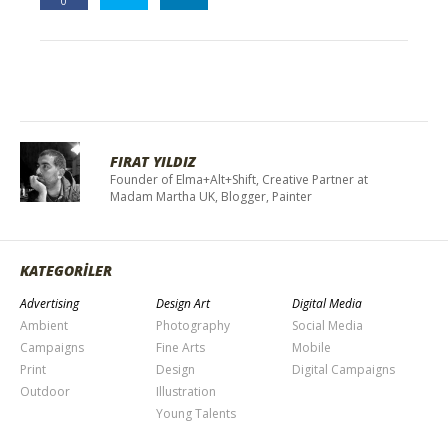
0
FIRAT YILDIZ
Founder of Elma+Alt+Shift, Creative Partner at
Madam Martha UK, Blogger, Painter
KATEGORİLER
Advertising
Design Art
Digital Media
Ambient
Photography
Social Media
Campaigns
Fine Arts
Mobile
Print
Design
Digital Campaigns
Outdoor
Illustration
Young Talents