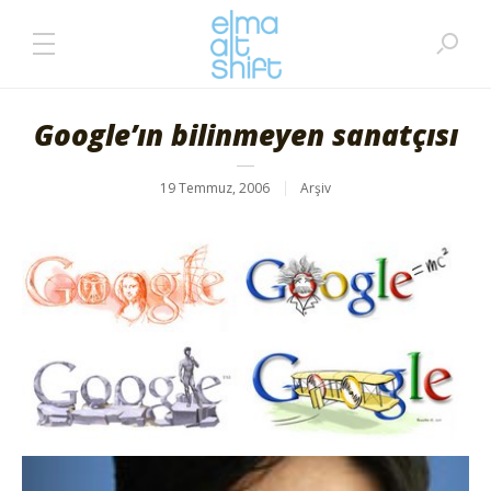
Google’ın bilinmeyen sanatçısı
19 Temmuz, 2006
Arşiv