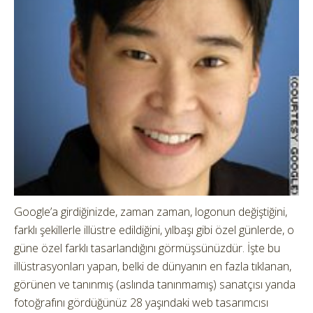
Google’a girdiğinizde, zaman zaman, logonun değiştiğini,
farklı şekillerle illüstre edildiğini, yılbaşı gibi özel günlerde, o
güne özel farklı tasarlandığını görmüşsünüzdür. İşte bu
illüstrasyonları yapan, belki de dünyanın en fazla tıklanan,
görünen ve tanınmış (aslında tanınmamış) sanatçısı yanda
fotoğrafını gördüğünüz 28 yaşındaki web tasarımcısı