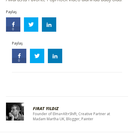
Paylaş
0
Paylaş
0
FIRAT YILDIZ
Founder of Elma+Alt+Shift, Creative Partner at
Madam Martha UK, Blogger, Painter