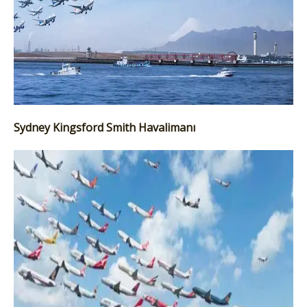
Sydney Kingsford Smith Havalimanı