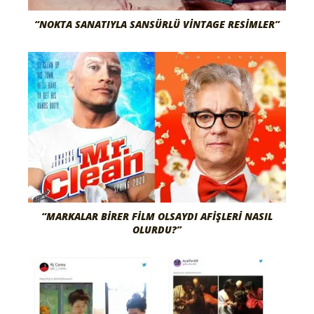
“NOKTA SANATIYLA SANSÜRLÜ VINTAGE RESIMLER”
“MARKALAR BIRER FILM OLSAYDI AFIŞLERI NASIL
OLURDU?”