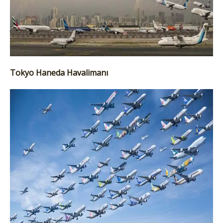
Tokyo Haneda Havalimanı