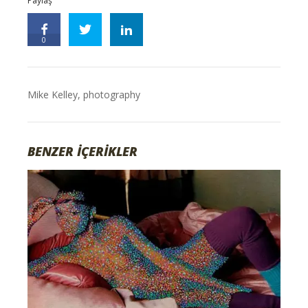
Paylaş
0
Mike Kelley
,
photography
BENZER İÇERİKLER