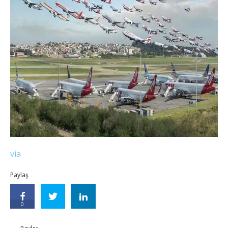
via
Paylaş
0