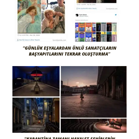
“GÜNLÜK EŞYALARDAN ÜNLÜ SANATÇILARIN
BAŞYAPITLARINI TEKRAR OLUŞTURMA”
“KARANTINA ZAMANI HAYALET ŞEHIRLERIN