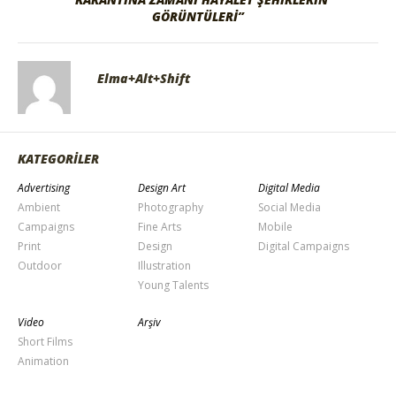
GÖRÜNTÜLERI”
Elma+Alt+Shift
KATEGORİLER
Advertising
Design Art
Digital Media
Ambient
Photography
Social Media
Campaigns
Fine Arts
Mobile
Print
Design
Digital Campaigns
Outdoor
Illustration
Young Talents
Video
Arşiv
Short Films
Animation