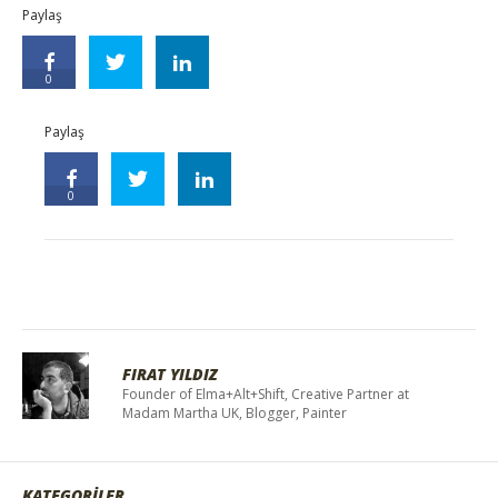
Paylaş
0
Paylaş
0
FIRAT YILDIZ
Founder of Elma+Alt+Shift, Creative Partner at
Madam Martha UK, Blogger, Painter
KATEGORİLER