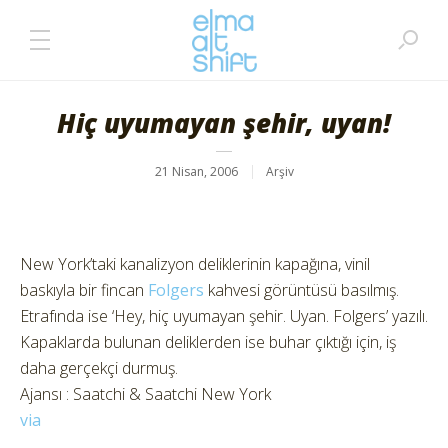
Hiç uyumayan şehir, uyan!
21 Nisan, 2006
Arşiv
New York’taki kanalizyon deliklerinin kapağına, vinil
baskıyla bir fincan
Folgers
kahvesi görüntüsü basılmış.
Etrafında ise ‘Hey, hiç uyumayan şehir. Uyan. Folgers’ yazılı.
Kapaklarda bulunan deliklerden ise buhar çıktığı için, iş
daha gerçekçi durmuş.
Ajansı : Saatchi & Saatchi New York
via