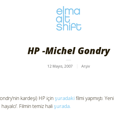
HP -Michel Gondry
12 Mayıs, 2007
Arşiv
ndry’nin kardeşi) HP için
şuradaki
filmi yapmıştı. Yeni
hayalci’. Filmin temiz hali
şurada.