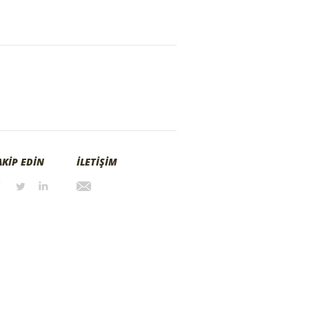
AKİP EDİN
İLETİŞİM