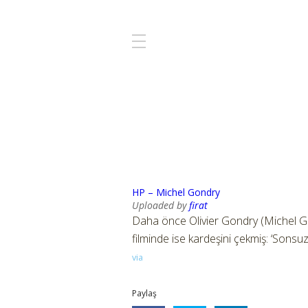
HP – Michel Gondry
Uploaded by
firat
Daha önce Olivier Gondry (Michel Go
filminde ise kardeşini çekmiş: ‘Sonsuz 
via
Paylaş