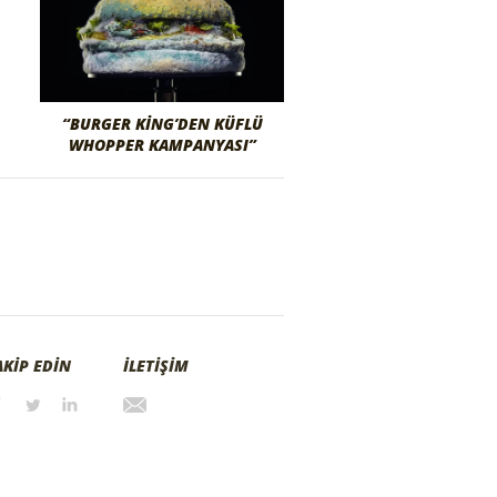
“BURGER KING’DEN KÜFLÜ
WHOPPER KAMPANYASI”
AKİP EDİN
İLETİŞİM