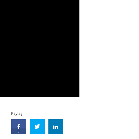
Paylaş
0