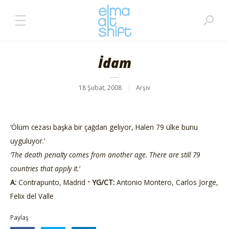
İdam
18 Şubat, 2008
Arşiv
‘Ölüm cezası başka bir çağdan geliyor, Halen 79 ülke bunu
uyguluyor.’
‘The death penalty comes from another age. There are still 79
countries that apply it.’
•
A:
Contrapunto, Madrid
YG/CT:
Antonio Montero, Carlos Jorge,
Felix del Valle
Paylaş