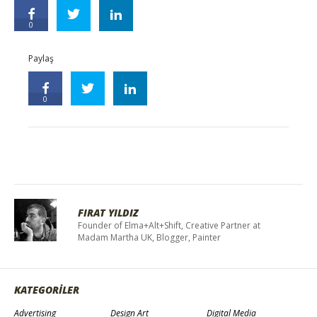
0
Paylaş
0
FIRAT YILDIZ
Founder of Elma+Alt+Shift, Creative Partner at
Madam Martha UK, Blogger, Painter
KATEGORİLER
Advertising
Design Art
Digital Media