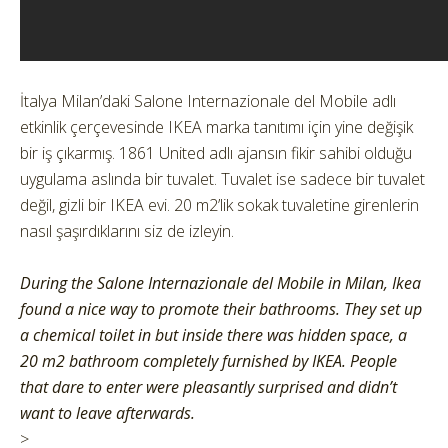
İtalya Milan’daki Salone Internazionale del Mobile adlı
etkinlik çerçevesinde IKEA marka tanıtımı için yine değişik
bir iş çıkarmış. 1861 United adlı ajansın fikir sahibi olduğu
uygulama aslında bir tuvalet. Tuvalet ise sadece bir tuvalet
değil, gizli bir IKEA evi. 20 m2’lik sokak tuvaletine girenlerin
nasıl şaşırdıklarını siz de izleyin.
During the Salone Internazionale del Mobile in Milan, Ikea
found a nice way to promote their bathrooms. They set up
a chemical toilet in but inside there was hidden space, a
20 m2 bathroom completely furnished by IKEA. People
that dare to enter were pleasantly surprised and didn’t
want to leave afterwards.
>