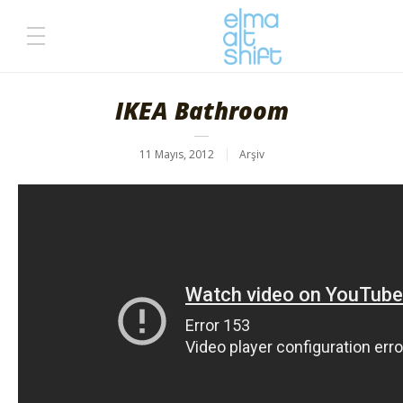
IKEA Bathroom
11 Mayıs, 2012
Arşiv