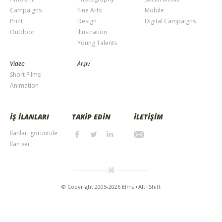
Campaigns
Fine Arts
Mobile
Print
Design
Digital Campaigns
Outdoor
Illustration
Young Talents
Video
Arşiv
Short Films
Animation
İŞ İLANLARI
TAKİP EDİN
İLETİŞİM
İlanları görüntüle
İlan ver
© Copyright 2005-2026 Elma+Alt+Shift