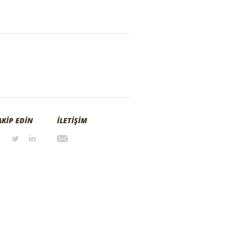
AKİP EDİN
İLETİŞİM