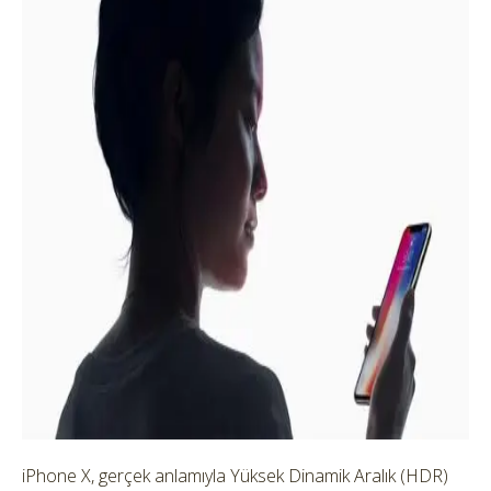
iPhone X, gerçek anlamıyla Yüksek Dinamik Aralık (HDR)