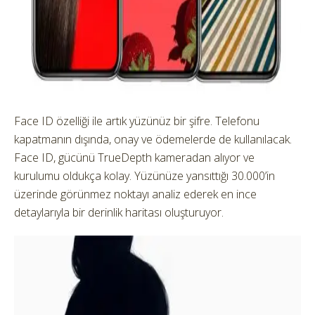
Face ID özelliği ile artık yüzünüz bir şifre. Telefonu
kapatmanın dışında, onay ve ödemelerde de kullanılacak.
Face ID, gücünü TrueDepth kameradan alıyor ve
kurulumu oldukça kolay. Yüzünüze yansıttığı 30.000’in
üzerinde görünmez noktayı analiz ederek en ince
detaylarıyla bir derinlik haritası oluşturuyor.