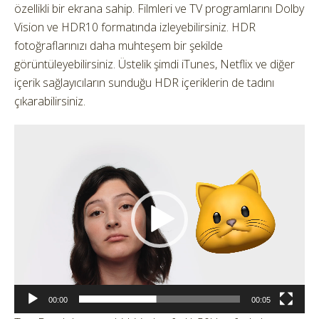
özellikli bir ekrana sahip. Filmleri ve TV programlarını Dolby
Vision ve HDR10 formatında izleyebilirsiniz. HDR
fotoğraflarınızı daha muhteşem bir şekilde
görüntüleyebilirsiniz. Üstelik şimdi iTunes, Netflix ve diğer
içerik sağlayıcıların sunduğu HDR içeriklerin de tadını
çıkarabilirsiniz.
Video
oynatıcı
00:00
00:05