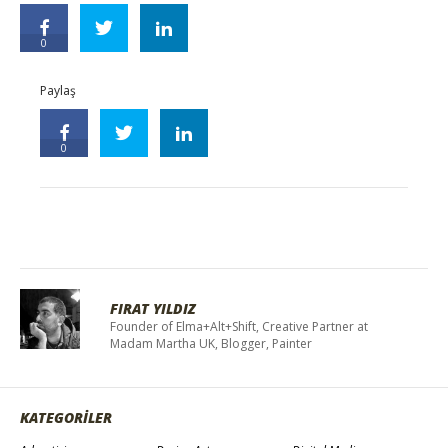
0
Paylaş
0
FIRAT YILDIZ
Founder of Elma+Alt+Shift, Creative Partner at
Madam Martha UK, Blogger, Painter
KATEGORİLER