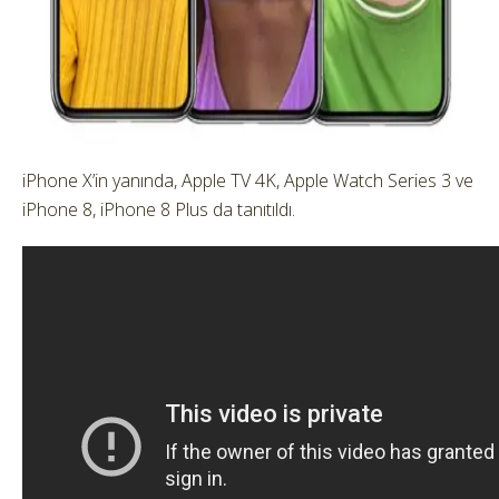
iPhone X’in yanında, Apple TV 4K, Apple Watch Series 3 ve
iPhone 8, iPhone 8 Plus da tanıtıldı.