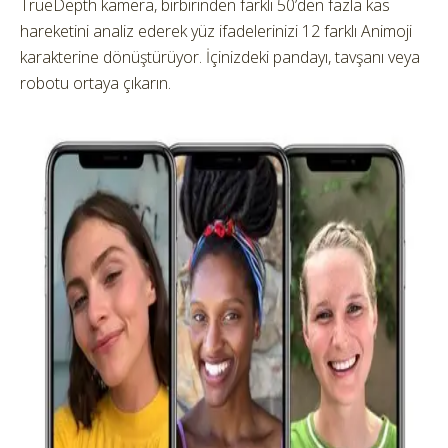
TrueDepth kamera, birbirinden farklı 50’den fazla kas
hareketini analiz ederek yüz ifadelerinizi 12 farklı Animoji
karakterine dönüştürüyor. İçinizdeki pandayı, tavşanı veya
robotu ortaya çıkarın.