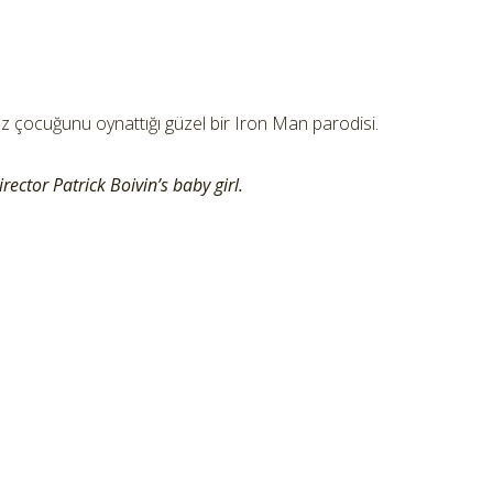
ız çocuğunu oynattığı güzel bir Iron Man parodisi.
ector Patrick Boivin’s baby girl.