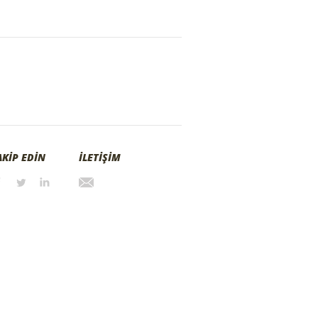
AKİP EDİN
İLETİŞİM