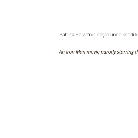
Patrick Boivin’nin başrolünde kendi k
An Iron Man movie parody starring dir