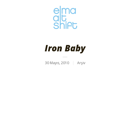
Iron Baby
30 Mayıs, 2010
Arşiv