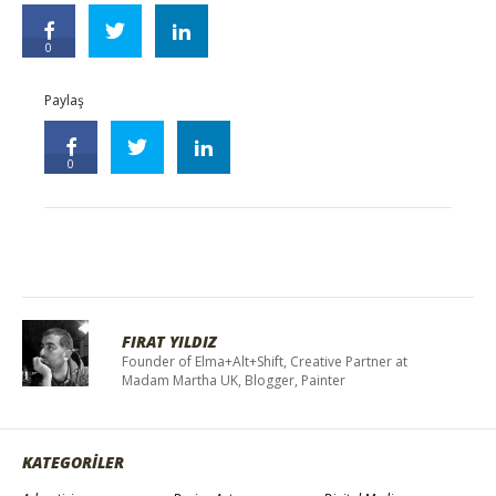
0
Paylaş
0
FIRAT YILDIZ
Founder of Elma+Alt+Shift, Creative Partner at
Madam Martha UK, Blogger, Painter
KATEGORİLER