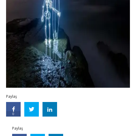
Paylaş
0
Paylaş