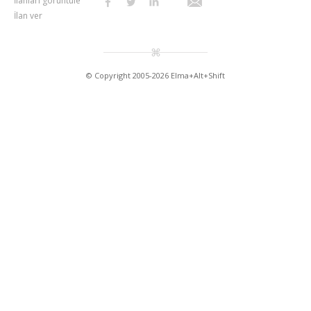
İlanları görüntüle
İlan ver
© Copyright 2005-2026 Elma+Alt+Shift