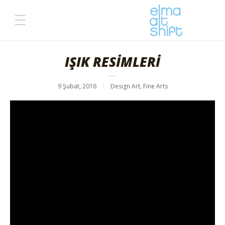
IŞIK RESİMLERİ
9 Şubat, 2016
Design Art
,
Fine Arts