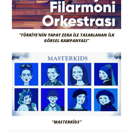
“TÜRKIYE’NIN YAPAY ZEKA İLE TASARLANAN İLK
GÖRSEL KAMPANYASI”
“MASTERKIDS”