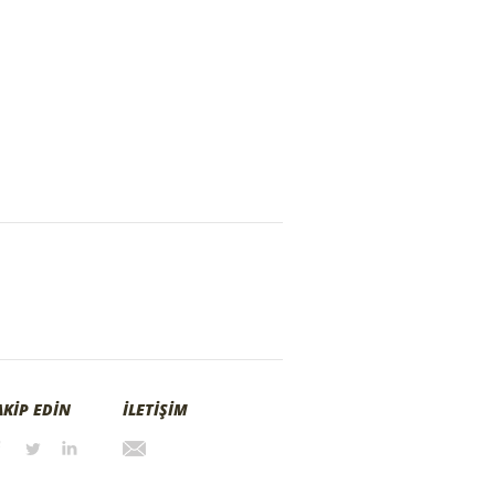
AKİP EDİN
İLETİŞİM