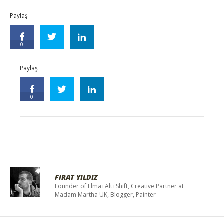
Paylaş
0
Paylaş
0
FIRAT YILDIZ
Founder of Elma+Alt+Shift, Creative Partner at
Madam Martha UK, Blogger, Painter