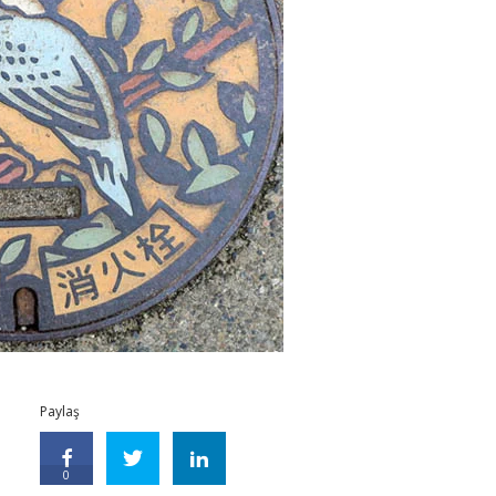
Paylaş
0