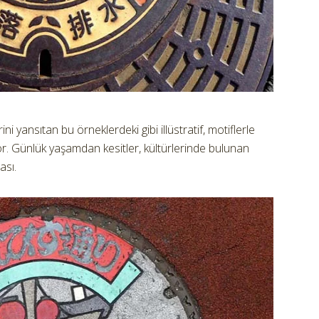
i yansıtan bu örneklerdeki gibi illüstratif, motiflerle
r. Günlük yaşamdan kesitler, kültürlerinde bulunan
ası.