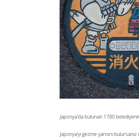
Japonya’da bulunan 1780 belediyenin 
Japonya’yı gezme şansını bulursanız 