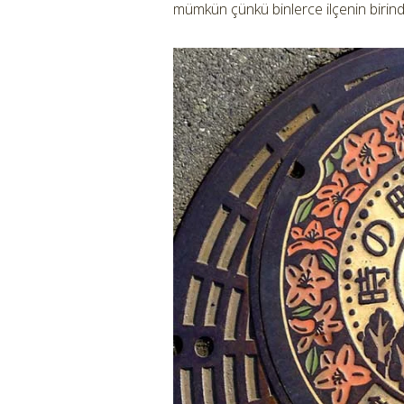
mümkün çünkü binlerce ilçenin birind