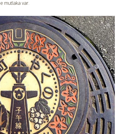
e mutlaka var.