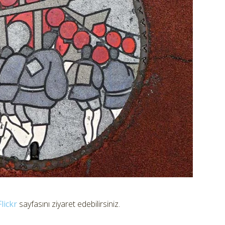
Flickr
sayfasını ziyaret edebilirsiniz.